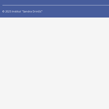
© 2025 Institut "Sandra Drinčić"