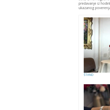
predavanje iz hodin
ukazanog poverenja
ŠTAND