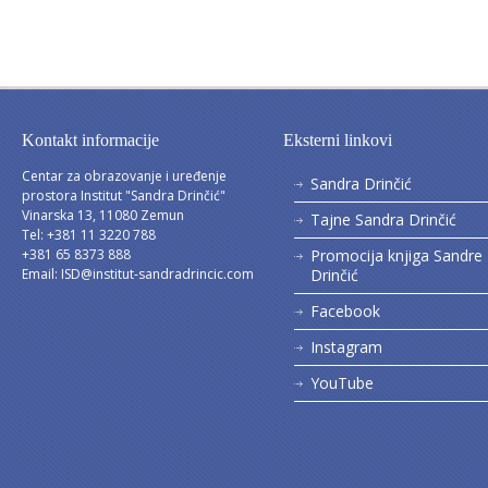
Kontakt informacije
Eksterni linkovi
Centar za obrazovanje i uređenje
Sandra Drinčić
prostora Institut "Sandra Drinčić"
Vinarska 13, 11080 Zemun
Tajne Sandra Drinčić
Tel: +381 11 3220 788
+381 65 8373 888
Promocija knjiga Sandre
Email:
ISD@institut-sandradrincic.com
Drinčić
Facebook
Instagram
YouTube