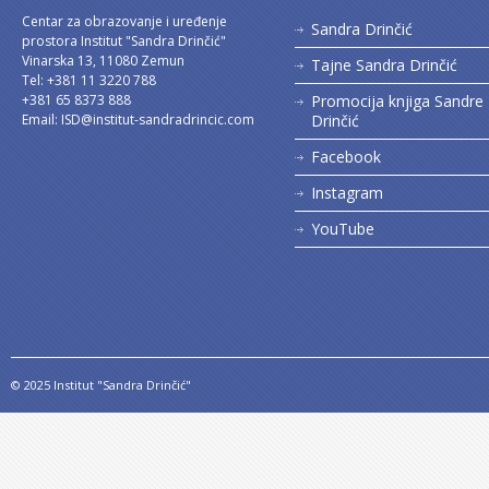
Centar za obrazovanje i uređenje
Sandra Drinčić
prostora Institut "Sandra Drinčić"
Vinarska 13, 11080 Zemun
Tajne Sandra Drinčić
Tel: +381 11 3220 788
+381 65 8373 888
Promocija knjiga Sandre
Email:
ISD@institut-sandradrincic.com
Drinčić
Facebook
Instagram
YouTube
© 2025 Institut "Sandra Drinčić"