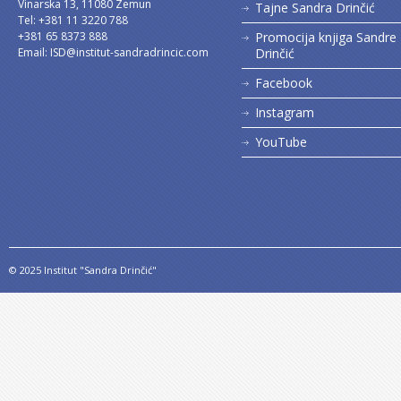
Vinarska 13, 11080 Zemun
Tajne Sandra Drinčić
Tel: +381 11 3220 788
+381 65 8373 888
Promocija knjiga Sandre
Email:
ISD@institut-sandradrincic.com
Drinčić
Facebook
Instagram
YouTube
© 2025 Institut "Sandra Drinčić"