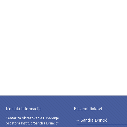
Kontakt informacije
Eksterni linkovi
Centar za obrazovanje i uređenje
Sandra Drinčić
prostora Institut "Sandra Drinčić"