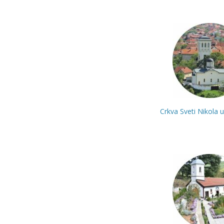
Crkva Sveti Nikola 