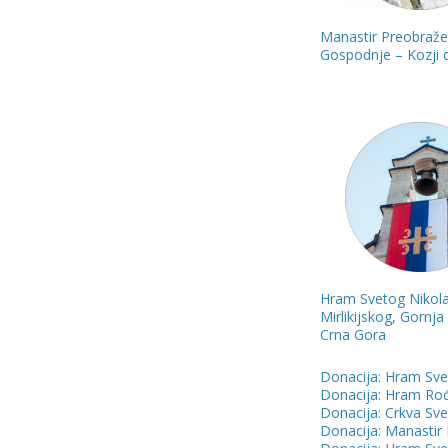
Manastir Preobraže
Gospodnje – Kozji 
Hram Svetog Nikola
Mirlikijskog, Gornja
Crna Gora
Donacija: Hram Sv
Donacija: Hram Ro
Donacija: Crkva Sve
Donacija: Manastir