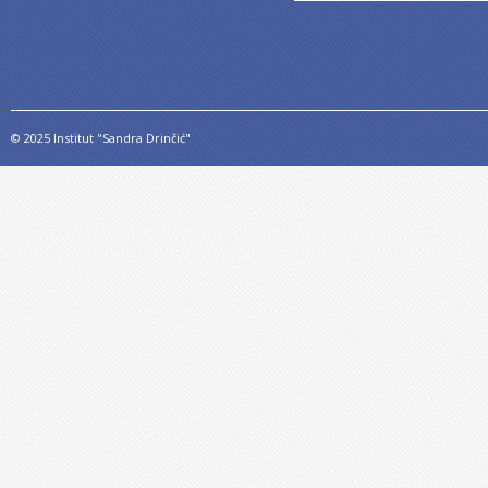
© 2025 Institut "Sandra Drinčić"