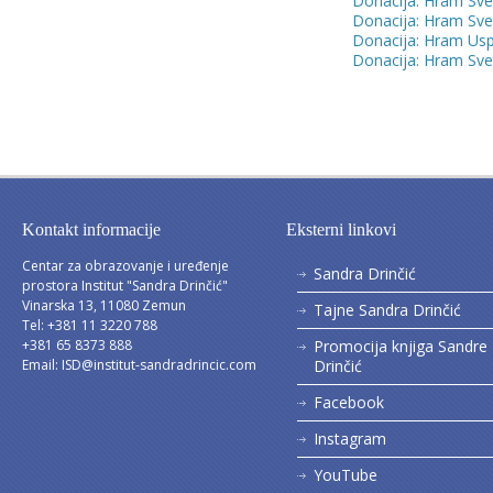
Donacija: Hram Sve
Donacija: Hram Sv
Donacija: Hram Usp
Donacija: Hram Svet
Kontakt informacije
Eksterni linkovi
Centar za obrazovanje i uređenje
Sandra Drinčić
prostora Institut "Sandra Drinčić"
Vinarska 13, 11080 Zemun
Tajne Sandra Drinčić
Tel: +381 11 3220 788
+381 65 8373 888
Promocija knjiga Sandre
Email:
ISD@institut-sandradrincic.com
Drinčić
Facebook
Instagram
YouTube