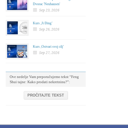
Dvorac 'Neuhausen'
Sep 23, 2026
Kurs ,Ji Đing’
Sep 26, 2026
Kurs ,Ostvari svoj cilj’
Sep 27, 2026
Ove nedelje Vam preporučujemo tekst “Feng
Shui tajne: Kako prodati nekretninu?”:
PROČITAJTE TEKST