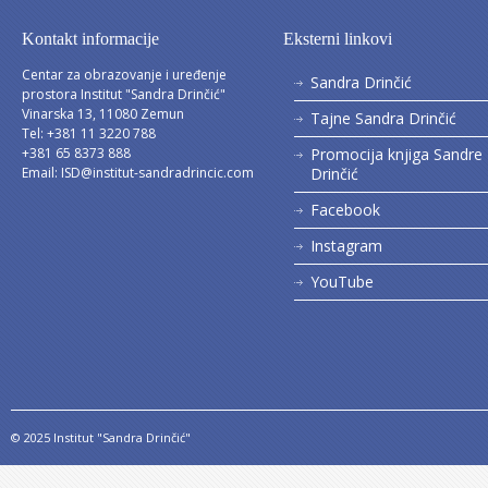
Kontakt informacije
Eksterni linkovi
Centar za obrazovanje i uređenje
Sandra Drinčić
prostora Institut "Sandra Drinčić"
Vinarska 13, 11080 Zemun
Tajne Sandra Drinčić
Tel: +381 11 3220 788
+381 65 8373 888
Promocija knjiga Sandre
Email:
ISD@institut-sandradrincic.com
Drinčić
Facebook
Instagram
YouTube
© 2025 Institut "Sandra Drinčić"