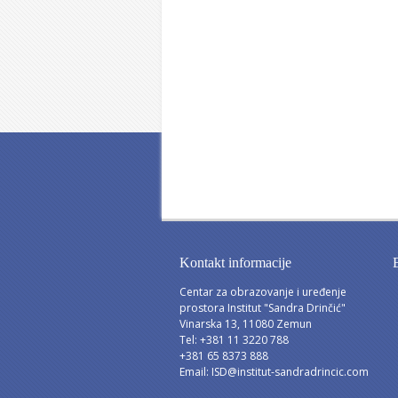
Kontakt informacije
Centar za obrazovanje i uređenje
prostora Institut "Sandra Drinčić"
Vinarska 13, 11080 Zemun
Tel: +381 11 3220 788
+381 65 8373 888
Email:
ISD@institut-sandradrincic.com