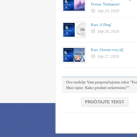
Dvorac 'Neuhausen'
Sep 23, 2026
Kurs ,Ji Đing’
Sep 26, 2026
Kurs ,Ostvari svoj cilj’
Sep 27, 2026
Ove nedelje Vam preporučujemo tekst “Fe
Shui tajne: Kako prodati nekretninu?”:
PROČITAJTE TEKST