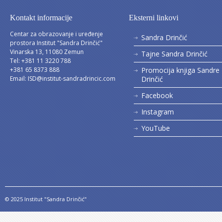
Kontakt informacije
Eksterni linkovi
Centar za obrazovanje i uređenje
Sandra Drinčić
prostora Institut "Sandra Drinčić"
Vinarska 13, 11080 Zemun
Tajne Sandra Drinčić
Tel: +381 11 3220 788
+381 65 8373 888
Promocija knjiga Sandre
Email:
ISD@institut-sandradrincic.com
Drinčić
Facebook
Instagram
YouTube
© 2025 Institut "Sandra Drinčić"