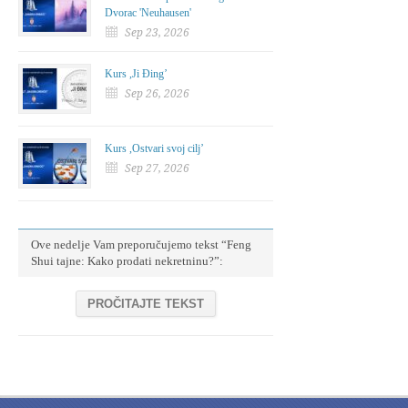
Dvorac 'Neuhausen'
Sep 23, 2026
Kurs ,Ji Đing’
Sep 26, 2026
Kurs ,Ostvari svoj cilj’
Sep 27, 2026
Ove nedelje Vam preporučujemo tekst “Feng
Shui tajne: Kako prodati nekretninu?”:
PROČITAJTE TEKST