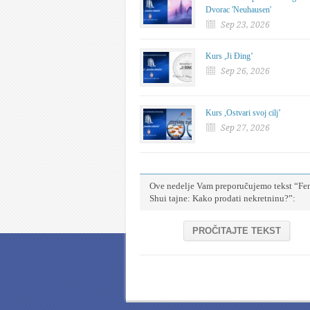
Dvorac 'Neuhausen'
Sep 23, 2026
Kurs ,Ji Đing’
Sep 26, 2026
Kurs ,Ostvari svoj cilj’
Sep 27, 2026
Ove nedelje Vam preporučujemo tekst “Fe
Shui tajne: Kako prodati nekretninu?”:
PROČITAJTE TEKST