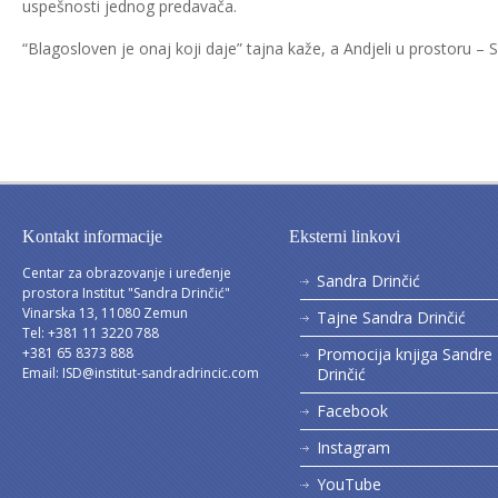
uspešnosti jednog predavača.
“Blagosloven je onaj koji daje” tajna kaže, a Andjeli u prostoru 
Kontakt informacije
Eksterni linkovi
Centar za obrazovanje i uređenje
Sandra Drinčić
prostora Institut "Sandra Drinčić"
Vinarska 13, 11080 Zemun
Tajne Sandra Drinčić
Tel: +381 11 3220 788
+381 65 8373 888
Promocija knjiga Sandre
Email:
ISD@institut-sandradrincic.com
Drinčić
Facebook
Instagram
YouTube