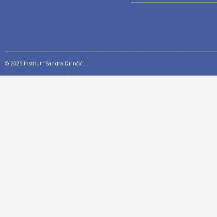
© 2025 Institut "Sandra Drinčić"