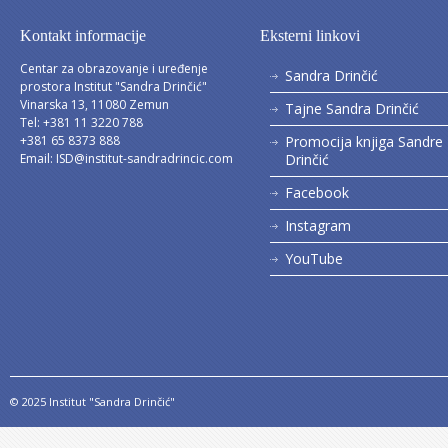
Kontakt informacije
Eksterni linkovi
Centar za obrazovanje i uređenje
Sandra Drinčić
prostora Institut "Sandra Drinčić"
Vinarska 13, 11080 Zemun
Tajne Sandra Drinčić
Tel: +381 11 3220 788
+381 65 8373 888
Promocija knjiga Sandre
Email:
ISD@institut-sandradrincic.com
Drinčić
Facebook
Instagram
YouTube
© 2025 Institut "Sandra Drinčić"