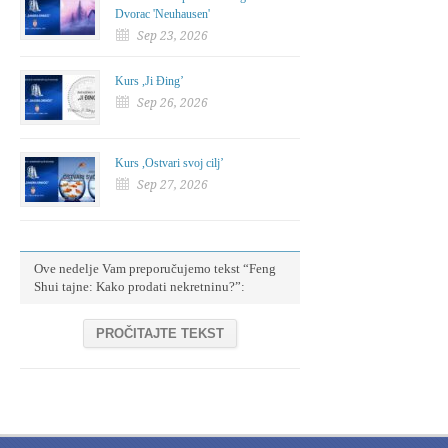
Dvorac 'Neuhausen'
Sep 23, 2026
Kurs ,Ji Đing’
Sep 26, 2026
Kurs ,Ostvari svoj cilj’
Sep 27, 2026
Ove nedelje Vam preporučujemo tekst “Feng
Shui tajne: Kako prodati nekretninu?”:
PROČITAJTE TEKST