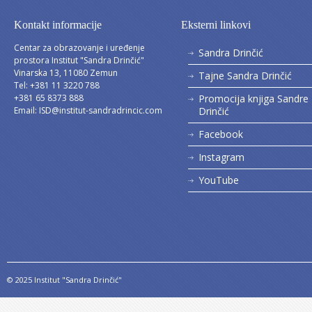
Kontakt informacije
Eksterni linkovi
Centar za obrazovanje i uređenje
Sandra Drinčić
prostora Institut "Sandra Drinčić"
Vinarska 13, 11080 Zemun
Tajne Sandra Drinčić
Tel: +381 11 3220 788
+381 65 8373 888
Promocija knjiga Sandre
Email:
ISD@institut-sandradrincic.com
Drinčić
Facebook
Instagram
YouTube
© 2025 Institut "Sandra Drinčić"