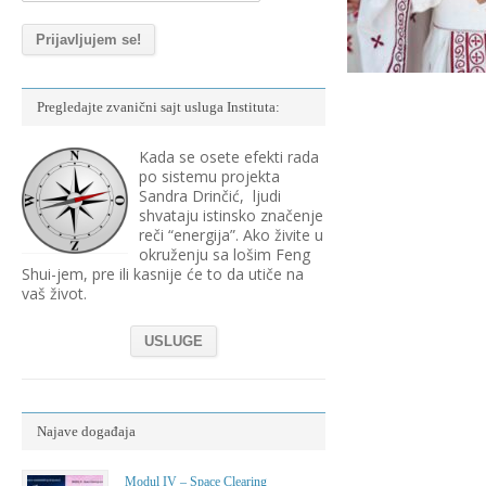
Pregledajte zvanični sajt usluga Instituta:
Kada se osete efekti rada
po sistemu projekta
Sandra Drinčić, ljudi
shvataju istinsko značenje
reči “energija”. Ako živite u
okruženju sa lošim Feng
Shui-jem, pre ili kasnije će to da utiče na
vaš život.
USLUGE
Najave događaja
Modul IV – Space Clearing