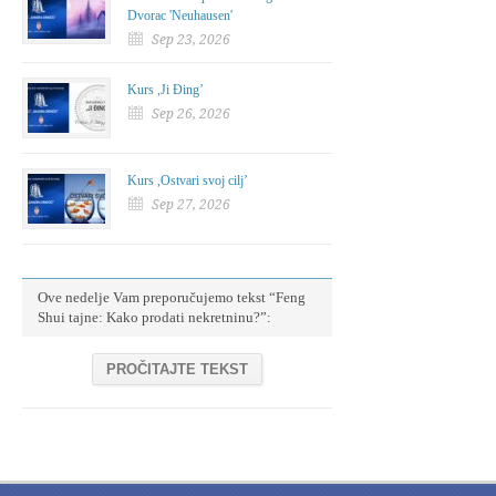
Dvorac 'Neuhausen'
Sep 23, 2026
Kurs ,Ji Đing’
Sep 26, 2026
Kurs ,Ostvari svoj cilj’
Sep 27, 2026
Ove nedelje Vam preporučujemo tekst “Feng
Shui tajne: Kako prodati nekretninu?”:
PROČITAJTE TEKST