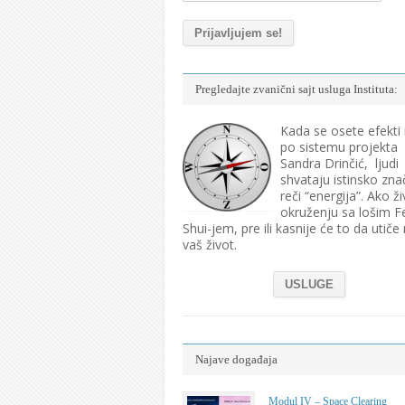
Pregledajte zvanični sajt usluga Instituta:
Kada se osete efekti
po sistemu projekta
Sandra Drinčić, ljudi
shvataju istinsko zna
reči “energija”. Ako ži
okruženju sa lošim F
Shui-jem, pre ili kasnije će to da utiče
vaš život.
USLUGE
Najave događaja
Modul IV – Space Clearing