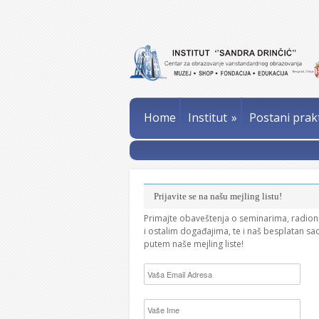
Home
Institut
»
Postani prak
Prijavite se na našu mejling listu!
Primajte obaveštenja o seminarima, radio
i ostalim događajima, te i naš besplatan sa
putem naše mejling liste!