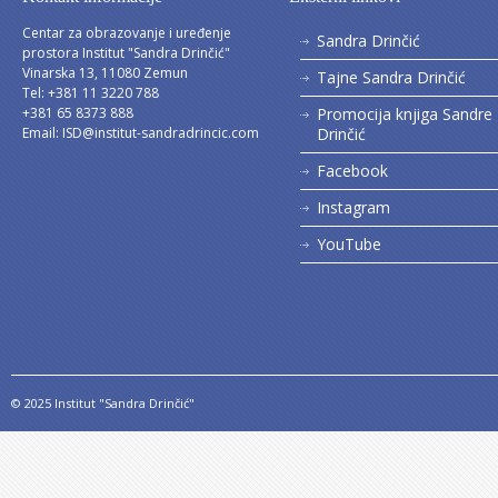
Centar za obrazovanje i uređenje
Sandra Drinčić
prostora Institut "Sandra Drinčić"
Vinarska 13, 11080 Zemun
Tajne Sandra Drinčić
Tel: +381 11 3220 788
+381 65 8373 888
Promocija knjiga Sandre
Email:
ISD@institut-sandradrincic.com
Drinčić
Facebook
Instagram
YouTube
© 2025 Institut "Sandra Drinčić"