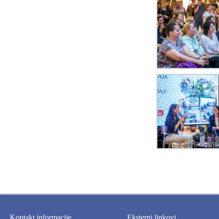
Kontakt informacije
Eksterni linkovi