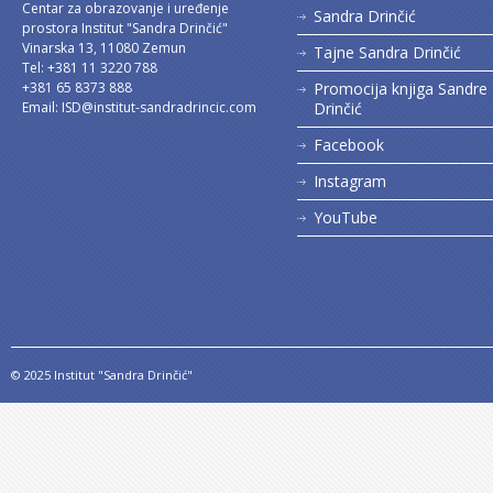
Centar za obrazovanje i uređenje
Sandra Drinčić
prostora Institut "Sandra Drinčić"
Vinarska 13, 11080 Zemun
Tajne Sandra Drinčić
Tel: +381 11 3220 788
+381 65 8373 888
Promocija knjiga Sandre
Email:
ISD@institut-sandradrincic.com
Drinčić
Facebook
Instagram
YouTube
© 2025 Institut "Sandra Drinčić"