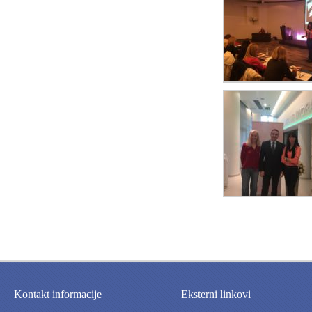
Kontakt informacije
Eksterni linkovi