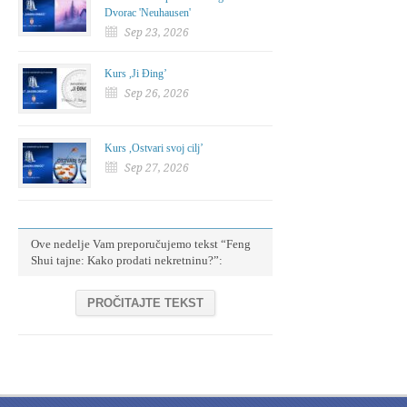
Dvorac 'Neuhausen'
Sep 23, 2026
Kurs ,Ji Đing’
Sep 26, 2026
Kurs ,Ostvari svoj cilj’
Sep 27, 2026
Ove nedelje Vam preporučujemo tekst “Feng
Shui tajne: Kako prodati nekretninu?”:
PROČITAJTE TEKST