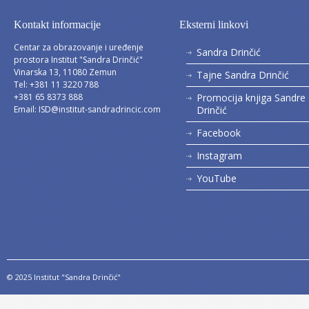
Kontakt informacije
Eksterni linkovi
Centar za obrazovanje i uređenje
Sandra Drinčić
prostora Institut "Sandra Drinčić"
Vinarska 13, 11080 Zemun
Tajne Sandra Drinčić
Tel: +381 11 3220 788
+381 65 8373 888
Promocija knjiga Sandre
Email:
ISD@institut-sandradrincic.com
Drinčić
Facebook
Instagram
YouTube
© 2025 Institut "Sandra Drinčić"