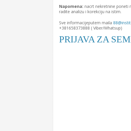
Napomena:
nacrt nekretnine poneti 
radite analizu i korekciju na istim.
Sve informacijeputem maila
88@instit
+381658373888 ( Viber/Whatsup)
PRIJAVA ZA SE