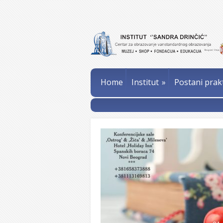
Home
Institut
»
Postani prak