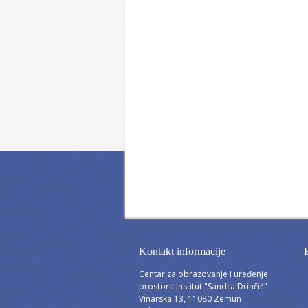
Kontakt informacije
Centar za obrazovanje i uređenje
prostora Institut "Sandra Drinčić"
Vinarska 13, 11080 Zemun