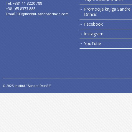
Tel: +381 11 3220 788
+381 65 8373 888
Promocija knjiga Sandre
Email:
ISD@institut-sandradrincic.com
Drinčić
Facebook
Instagram
YouTube
© 2025 Institut "Sandra Drinčić"