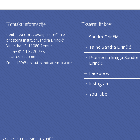
Kontakt informacije
Eksterni linkovi
Centar za obrazovanje i uređenje
Sandra Drinčić
prostora Institut "Sandra Drinčić"
Vinarska 13, 11080 Zemun
Tajne Sandra Drinčić
Tel: +381 11 3220 788
+381 65 8373 888
Promocija knjiga Sandre
Email:
ISD@institut-sandradrincic.com
Drinčić
Facebook
Instagram
YouTube
© 2025 Institut "Sandra Drinčić"