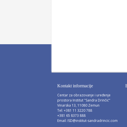
Kontakt informacije
Centar za obrazovanje i uređenje
prostora Institut "Sandra Drinčić"
Vinarska 13, 11080 Zemun
Tel: +381 11 3220 788
+381 65 8373 888
Email:
ISD@institut-sandradrincic.com