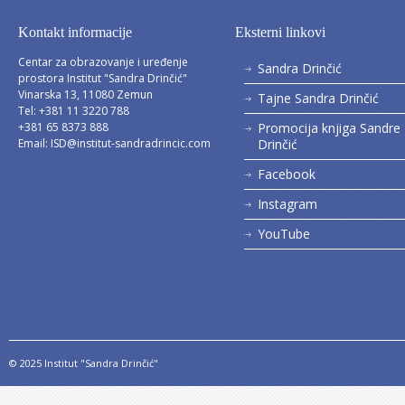
Kontakt informacije
Eksterni linkovi
Centar za obrazovanje i uređenje
Sandra Drinčić
prostora Institut "Sandra Drinčić"
Vinarska 13, 11080 Zemun
Tajne Sandra Drinčić
Tel: +381 11 3220 788
+381 65 8373 888
Promocija knjiga Sandre
Email:
ISD@institut-sandradrincic.com
Drinčić
Facebook
Instagram
YouTube
© 2025 Institut "Sandra Drinčić"