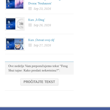
Dvorac 'Neuhausen'
Sep 23, 2026
Kurs ,Ji Đing’
Sep 26, 2026
Kurs ,Ostvari svoj cilj’
Sep 27, 2026
Ove nedelje Vam preporučujemo tekst “Feng
Shui tajne: Kako prodati nekretninu?”:
PROČITAJTE TEKST