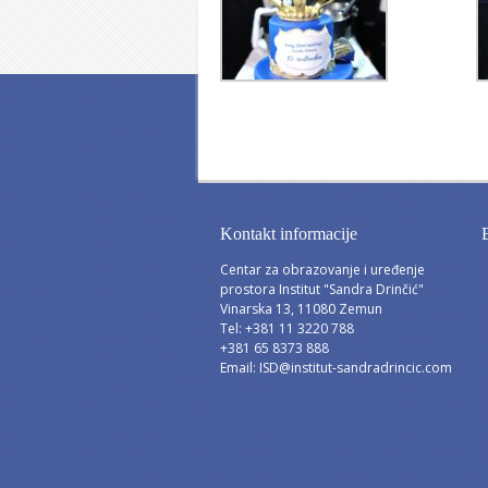
Kontakt informacije
Centar za obrazovanje i uređenje
prostora Institut "Sandra Drinčić"
Vinarska 13, 11080 Zemun
Tel: +381 11 3220 788
+381 65 8373 888
Email:
ISD@institut-sandradrincic.com