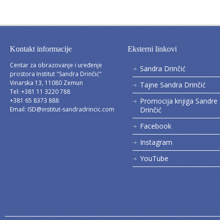
Kontakt informacije
Eksterni linkovi
Centar za obrazovanje i uređenje
Sandra Drinčić
prostora Institut "Sandra Drinčić"
Vinarska 13, 11080 Zemun
Tajne Sandra Drinčić
Tel: +381 11 3220 788
+381 65 8373 888
Promocija knjiga Sandre
Email:
ISD@institut-sandradrincic.com
Drinčić
Facebook
Instagram
YouTube