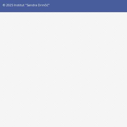
© 2025 Institut "Sandra Drinčić"