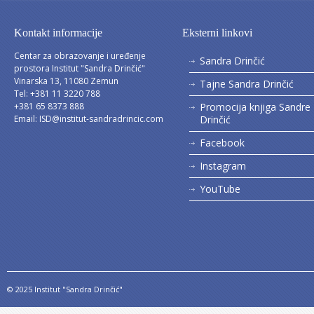
Kontakt informacije
Eksterni linkovi
Centar za obrazovanje i uređenje
Sandra Drinčić
prostora Institut "Sandra Drinčić"
Vinarska 13, 11080 Zemun
Tajne Sandra Drinčić
Tel: +381 11 3220 788
+381 65 8373 888
Promocija knjiga Sandre
Email:
ISD@institut-sandradrincic.com
Drinčić
Facebook
Instagram
YouTube
© 2025 Institut "Sandra Drinčić"