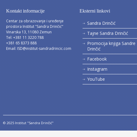
Kontakt informacije
Eksterni linkovi
Centar za obrazovanje i uređenje
Sandra Drinčić
prostora Institut "Sandra Drinčić"
Vinarska 13, 11080 Zemun
Tajne Sandra Drinčić
Tel: +381 11 3220 788
+381 65 8373 888
Promocija knjiga Sandre
Email:
ISD@institut-sandradrincic.com
Drinčić
Facebook
Instagram
YouTube
© 2025 Institut "Sandra Drinčić"