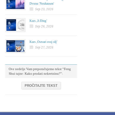
Dvorac 'Neuhausen'
Sep 23, 2026
Kurs ,Ji Đing’
Sep 26, 2026
Kurs ,Ostvari svoj cilj’
Sep 27, 2026
Ove nedelje Vam preporučujemo tekst “Feng
Shui tajne: Kako prodati nekretninu?”:
PROČITAJTE TEKST