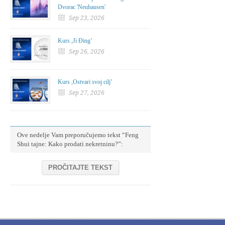
Dvorac 'Neuhausen'
Sep 23, 2026
Kurs ,Ji Đing’
Sep 26, 2026
Kurs ,Ostvari svoj cilj’
Sep 27, 2026
Ove nedelje Vam preporučujemo tekst “Feng
Shui tajne: Kako prodati nekretninu?”:
PROČITAJTE TEKST