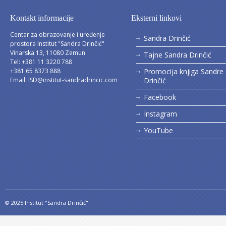
Kontakt informacije
Eksterni linkovi
Centar za obrazovanje i uređenje
Sandra Drinčić
prostora Institut "Sandra Drinčić"
Vinarska 13, 11080 Zemun
Tajne Sandra Drinčić
Tel: +381 11 3220 788
+381 65 8373 888
Promocija knjiga Sandre
Email:
ISD@institut-sandradrincic.com
Drinčić
Facebook
Instagram
YouTube
© 2025 Institut "Sandra Drinčić"