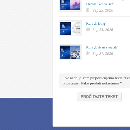
Dvorac 'Neuhausen'
Sep 23, 2026
Kurs ,Ji Đing’
Sep 26, 2026
Kurs ,Ostvari svoj cilj’
Sep 27, 2026
Ove nedelje Vam preporučujemo tekst “Fe
Shui tajne: Kako prodati nekretninu?”:
PROČITAJTE TEKST