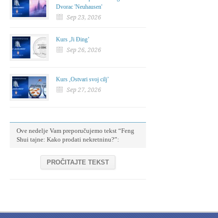
Dvorac 'Neuhausen'
Sep 23, 2026
Kurs ,Ji Đing’
Sep 26, 2026
Kurs ,Ostvari svoj cilj’
Sep 27, 2026
Ove nedelje Vam preporučujemo tekst “Feng
Shui tajne: Kako prodati nekretninu?”:
PROČITAJTE TEKST