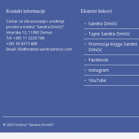
Kontakt informacije
Eksterni linkovi
Centar za obrazovanje i uređenje
Sandra Drinčić
prostora Institut "Sandra Drinčić"
Vinarska 13, 11080 Zemun
Tajne Sandra Drinčić
Tel: +381 11 3220 788
+381 65 8373 888
Promocija knjiga Sandre
Email:
ISD@institut-sandradrincic.com
Drinčić
Facebook
Instagram
YouTube
© 2025 Institut "Sandra Drinčić"