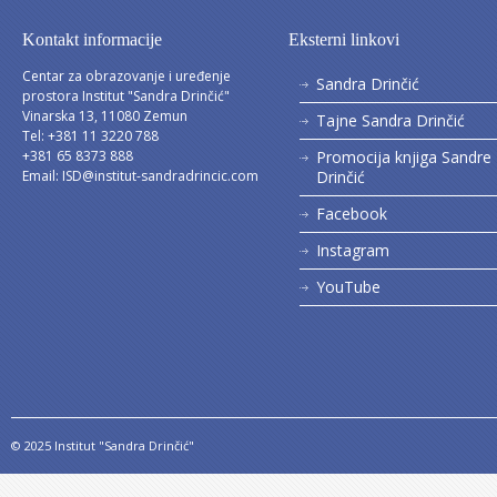
Kontakt informacije
Eksterni linkovi
Centar za obrazovanje i uređenje
Sandra Drinčić
prostora Institut "Sandra Drinčić"
Vinarska 13, 11080 Zemun
Tajne Sandra Drinčić
Tel: +381 11 3220 788
+381 65 8373 888
Promocija knjiga Sandre
Email:
ISD@institut-sandradrincic.com
Drinčić
Facebook
Instagram
YouTube
© 2025 Institut "Sandra Drinčić"