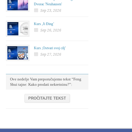
Dvorac 'Neuhausen'
Sep 23, 2026
Kurs ,Ji Đing’
Sep 26, 2026
Kurs ,Ostvari svoj cilj’
Sep 27, 2026
Ove nedelje Vam preporučujemo tekst “Feng
Shui tajne: Kako prodati nekretninu?”:
PROČITAJTE TEKST