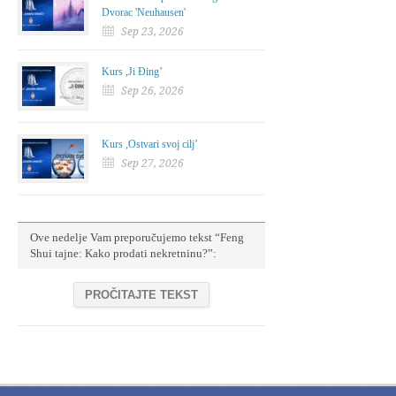
Dvorac 'Neuhausen'
Sep 23, 2026
Kurs ,Ji Đing’
Sep 26, 2026
Kurs ,Ostvari svoj cilj’
Sep 27, 2026
Ove nedelje Vam preporučujemo tekst “Feng
Shui tajne: Kako prodati nekretninu?”:
PROČITAJTE TEKST