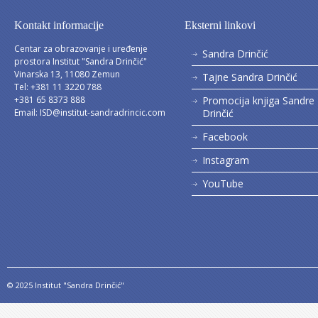
Kontakt informacije
Eksterni linkovi
Centar za obrazovanje i uređenje
Sandra Drinčić
prostora Institut "Sandra Drinčić"
Vinarska 13, 11080 Zemun
Tajne Sandra Drinčić
Tel: +381 11 3220 788
+381 65 8373 888
Promocija knjiga Sandre
Email:
ISD@institut-sandradrincic.com
Drinčić
Facebook
Instagram
YouTube
© 2025 Institut "Sandra Drinčić"