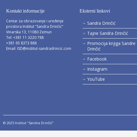
Kontakt informacije
Eksterni linkovi
Centar za obrazovanje i uređenje
Sandra Drinčić
prostora Institut "Sandra Drinčić"
Vinarska 13, 11080 Zemun
Tajne Sandra Drinčić
Tel: +381 11 3220 788
+381 65 8373 888
Promocija knjiga Sandre
Email:
ISD@institut-sandradrincic.com
Drinčić
Facebook
Instagram
YouTube
© 2025 Institut "Sandra Drinčić"