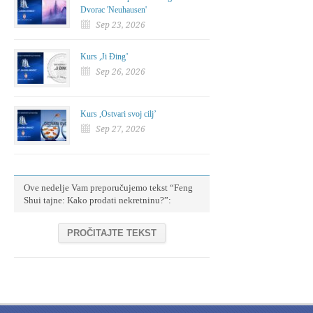
Dvorac 'Neuhausen'
Sep 23, 2026
Kurs ,Ji Đing’
Sep 26, 2026
Kurs ,Ostvari svoj cilj’
Sep 27, 2026
Ove nedelje Vam preporučujemo tekst “Feng
Shui tajne: Kako prodati nekretninu?”:
PROČITAJTE TEKST