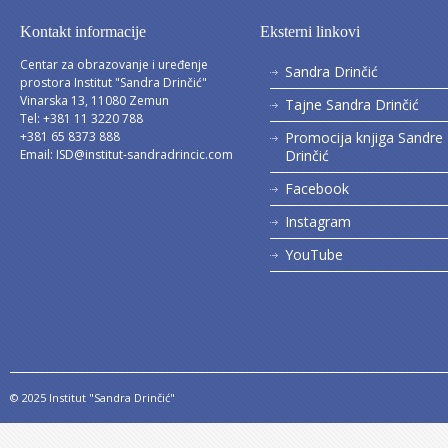
Kontakt informacije
Eksterni linkovi
Centar za obrazovanje i uređenje
Sandra Drinčić
prostora Institut "Sandra Drinčić"
Vinarska 13, 11080 Zemun
Tajne Sandra Drinčić
Tel: +381 11 3220 788
+381 65 8373 888
Promocija knjiga Sandre
Email:
ISD@institut-sandradrincic.com
Drinčić
Facebook
Instagram
YouTube
© 2025 Institut "Sandra Drinčić"