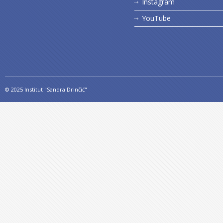
Instagram
YouTube
© 2025 Institut "Sandra Drinčić"