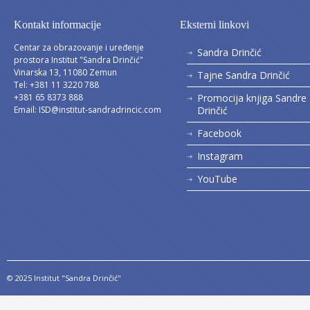
Kontakt informacije
Eksterni linkovi
Centar za obrazovanje i uređenje
Sandra Drinčić
prostora Institut "Sandra Drinčić"
Vinarska 13, 11080 Zemun
Tajne Sandra Drinčić
Tel: +381 11 3220 788
+381 65 8373 888
Promocija knjiga Sandre
Email:
ISD@institut-sandradrincic.com
Drinčić
Facebook
Instagram
YouTube
© 2025 Institut "Sandra Drinčić"