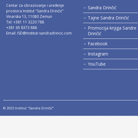
Centar za obrazovanje i uređenje
Sandra Drinčić
prostora Institut "Sandra Drinčić"
Vinarska 13, 11080 Zemun
Tajne Sandra Drinčić
Tel: +381 11 3220 788
+381 65 8373 888
Promocija knjiga Sandre
Email:
ISD@institut-sandradrincic.com
Drinčić
Facebook
Instagram
YouTube
© 2025 Institut "Sandra Drinčić"