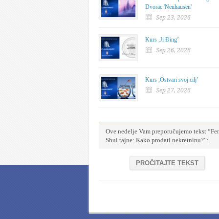
Dvorac 'Neuhausen'
Sep 23, 2026
Kurs ,Ji Đing’
Sep 26, 2026
Kurs ,Ostvari svoj cilj’
Sep 27, 2026
Ove nedelje Vam preporučujemo tekst “Fe
Shui tajne: Kako prodati nekretninu?”:
PROČITAJTE TEKST