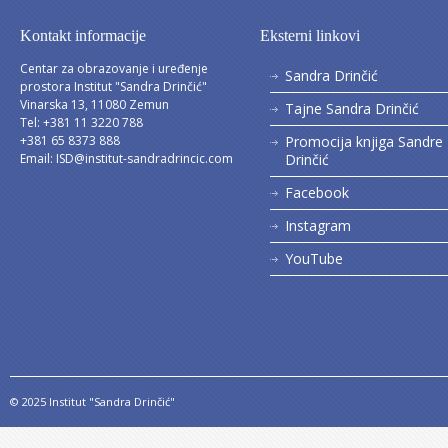
Kontakt informacije
Eksterni linkovi
Centar za obrazovanje i uređenje
Sandra Drinčić
prostora Institut "Sandra Drinčić"
Vinarska 13, 11080 Zemun
Tajne Sandra Drinčić
Tel: +381 11 3220 788
+381 65 8373 888
Promocija knjiga Sandre
Email:
ISD@institut-sandradrincic.com
Drinčić
Facebook
Instagram
YouTube
© 2025 Institut "Sandra Drinčić"