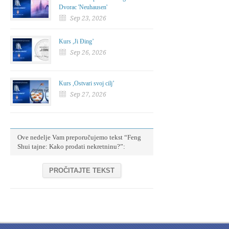
Dvorac 'Neuhausen'
Sep 23, 2026
Kurs ,Ji Đing’
Sep 26, 2026
Kurs ,Ostvari svoj cilj’
Sep 27, 2026
Ove nedelje Vam preporučujemo tekst “Feng
Shui tajne: Kako prodati nekretninu?”:
PROČITAJTE TEKST