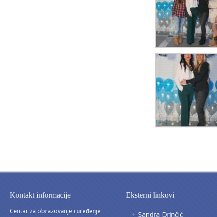
Kontakt informacije
Eksterni linkovi
Centar za obrazovanje i uređenje
Sandra Drinčić