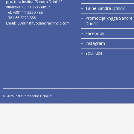
prostora Institut "Sandra Drinčić"
Vinarska 13, 11080 Zemun
Tajne Sandra Drinčić
Tel: +381 11 3220 788
+381 65 8373 888
Promocija knjiga Sandre
Email:
ISD@institut-sandradrincic.com
Drinčić
Facebook
Instagram
YouTube
© 2025 Institut "Sandra Drinčić"