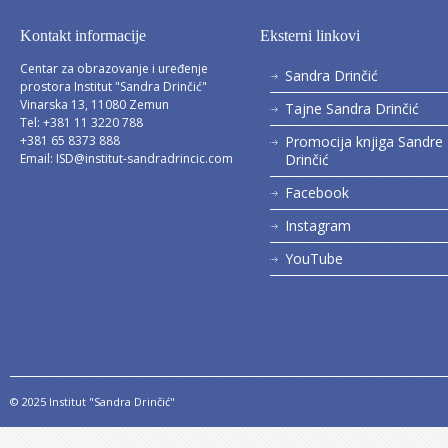
Kontakt informacije
Eksterni linkovi
Centar za obrazovanje i uređenje
Sandra Drinčić
prostora Institut "Sandra Drinčić"
Vinarska 13, 11080 Zemun
Tajne Sandra Drinčić
Tel: +381 11 3220 788
+381 65 8373 888
Promocija knjiga Sandre
Email:
ISD@institut-sandradrincic.com
Drinčić
Facebook
Instagram
YouTube
© 2025 Institut "Sandra Drinčić"