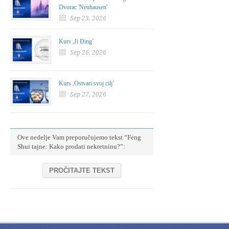
Dvorac 'Neuhausen'
Sep 23, 2026
Kurs ,Ji Đing’
Sep 26, 2026
Kurs ,Ostvari svoj cilj’
Sep 27, 2026
Ove nedelje Vam preporučujemo tekst “Feng
Shui tajne: Kako prodati nekretninu?”:
PROČITAJTE TEKST