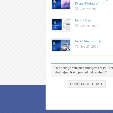
Dvorac 'Neuhausen'
Sep 23, 2026
Kurs ,Ji Đing’
Sep 26, 2026
Kurs ,Ostvari svoj cilj’
Sep 27, 2026
Ove nedelje Vam preporučujemo tekst “Fe
Shui tajne: Kako prodati nekretninu?”:
PROČITAJTE TEKST