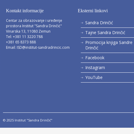
Kontakt informacije
Eksterni linkovi
Centar za obrazovanje i uređenje
Sandra Drinčić
prostora Institut "Sandra Drinčić"
Vinarska 13, 11080 Zemun
Tajne Sandra Drinčić
Tel: +381 11 3220 788
+381 65 8373 888
Promocija knjiga Sandre
Email:
ISD@institut-sandradrincic.com
Drinčić
Facebook
Instagram
YouTube
© 2025 Institut "Sandra Drinčić"