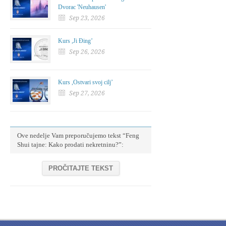
Dvorac 'Neuhausen'
Sep 23, 2026
Kurs ,Ji Đing’
Sep 26, 2026
Kurs ,Ostvari svoj cilj’
Sep 27, 2026
Ove nedelje Vam preporučujemo tekst “Feng
Shui tajne: Kako prodati nekretninu?”:
PROČITAJTE TEKST