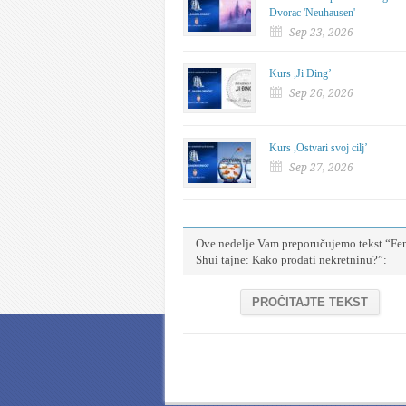
Dvorac 'Neuhausen'
Sep 23, 2026
Kurs ,Ji Đing’
Sep 26, 2026
Kurs ,Ostvari svoj cilj’
Sep 27, 2026
Ove nedelje Vam preporučujemo tekst “Fe
Shui tajne: Kako prodati nekretninu?”:
PROČITAJTE TEKST