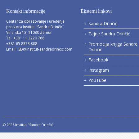
Kontakt informacije
Eksterni linkovi
Centar za obrazovanje i uređenje
Sandra Drinčić
prostora Institut "Sandra Drinčić"
Vinarska 13, 11080 Zemun
Tajne Sandra Drinčić
Tel: +381 11 3220 788
+381 65 8373 888
Promocija knjiga Sandre
Email:
ISD@institut-sandradrincic.com
Drinčić
Facebook
Instagram
YouTube
© 2025 Institut "Sandra Drinčić"