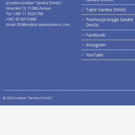
prostora Institut "Sandra Drinčić"
Vinarska 13, 11080 Zemun
Tajne Sandra Drinčić
Tel: +381 11 3220 788
+381 65 8373 888
Promocija knjiga Sandre
Email:
ISD@institut-sandradrincic.com
Drinčić
Facebook
Instagram
YouTube
© 2025 Institut "Sandra Drinčić"