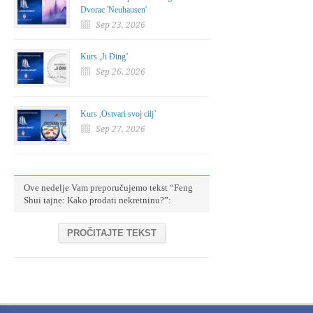
Dvorac 'Neuhausen'
Sep 23, 2026
Kurs ,Ji Đing’
Sep 26, 2026
Kurs ,Ostvari svoj cilj’
Sep 27, 2026
Ove nedelje Vam preporučujemo tekst “Feng
Shui tajne: Kako prodati nekretninu?”:
PROČITAJTE TEKST