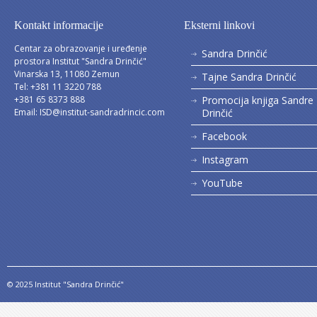
Kontakt informacije
Eksterni linkovi
Centar za obrazovanje i uređenje
Sandra Drinčić
prostora Institut "Sandra Drinčić"
Vinarska 13, 11080 Zemun
Tajne Sandra Drinčić
Tel: +381 11 3220 788
+381 65 8373 888
Promocija knjiga Sandre
Email:
ISD@institut-sandradrincic.com
Drinčić
Facebook
Instagram
YouTube
© 2025 Institut "Sandra Drinčić"