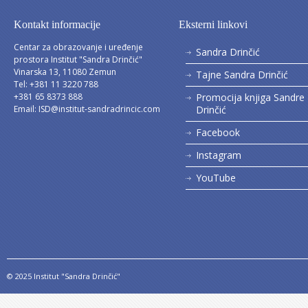
Kontakt informacije
Eksterni linkovi
Centar za obrazovanje i uređenje
Sandra Drinčić
prostora Institut "Sandra Drinčić"
Vinarska 13, 11080 Zemun
Tajne Sandra Drinčić
Tel: +381 11 3220 788
+381 65 8373 888
Promocija knjiga Sandre
Email:
ISD@institut-sandradrincic.com
Drinčić
Facebook
Instagram
YouTube
© 2025 Institut "Sandra Drinčić"