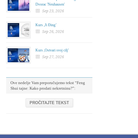
Dvorac 'Neuhausen'
Sep 23, 2026
Kurs ,Ji Đing’
Sep 26, 2026
Kurs ,Ostvari svoj cilj’
Sep 27, 2026
Ove nedelje Vam preporučujemo tekst “Feng
Shui tajne: Kako prodati nekretninu?”:
PROČITAJTE TEKST