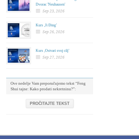
Dvorac 'Neuhausen'
Sep 23, 2026
Kurs ,Ji Đing’
Sep 26, 2026
Kurs ,Ostvari svoj cilj’
Sep 27, 2026
Ove nedelje Vam preporučujemo tekst “Feng
Shui tajne: Kako prodati nekretninu?”:
PROČITAJTE TEKST