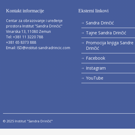
Kontakt informacije
Eksterni linkovi
Centar za obrazovanje i uređenje
Sandra Drinčić
prostora Institut "Sandra Drinčić"
Vinarska 13, 11080 Zemun
Tajne Sandra Drinčić
Tel: +381 11 3220 788
+381 65 8373 888
Promocija knjiga Sandre
Email:
ISD@institut-sandradrincic.com
Drinčić
Facebook
Instagram
YouTube
© 2025 Institut "Sandra Drinčić"