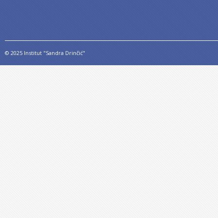
© 2025 Institut "Sandra Drinčić"