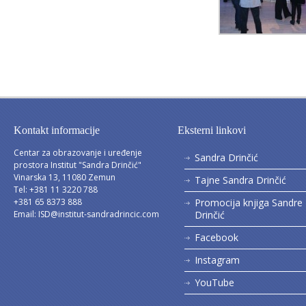
Kontakt informacije
Eksterni linkovi
Centar za obrazovanje i uređenje
Sandra Drinčić
prostora Institut "Sandra Drinčić"
Vinarska 13, 11080 Zemun
Tajne Sandra Drinčić
Tel: +381 11 3220 788
+381 65 8373 888
Promocija knjiga Sandre
Email:
ISD@institut-sandradrincic.com
Drinčić
Facebook
Instagram
YouTube