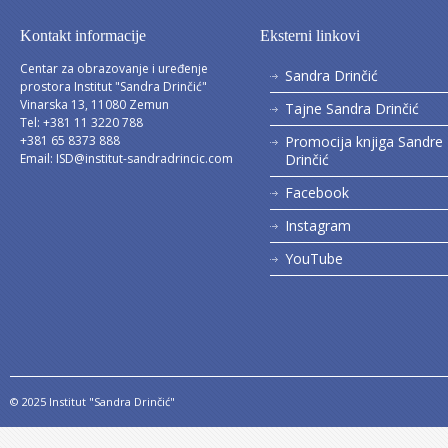
Kontakt informacije
Eksterni linkovi
Centar za obrazovanje i uređenje
Sandra Drinčić
prostora Institut "Sandra Drinčić"
Vinarska 13, 11080 Zemun
Tajne Sandra Drinčić
Tel: +381 11 3220 788
+381 65 8373 888
Promocija knjiga Sandre
Email:
ISD@institut-sandradrincic.com
Drinčić
Facebook
Instagram
YouTube
© 2025 Institut "Sandra Drinčić"