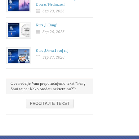
Dvorac 'Neuhausen'
Sep 23, 2026
Kurs ,Ji Đing’
Sep 26, 2026
Kurs ,Ostvari svoj cilj’
Sep 27, 2026
Ove nedelje Vam preporučujemo tekst “Feng
Shui tajne: Kako prodati nekretninu?”:
PROČITAJTE TEKST