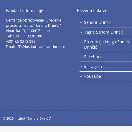
Kontakt informacije
Eksterni linkovi
Centar za obrazovanje i uređenje
Sandra Drinčić
prostora Institut "Sandra Drinčić"
Vinarska 13, 11080 Zemun
Tajne Sandra Drinčić
Tel: +381 11 3220 788
+381 65 8373 888
Promocija knjiga Sandre
Email:
ISD@institut-sandradrincic.com
Drinčić
Facebook
Instagram
YouTube
© 2025 Institut "Sandra Drinčić"