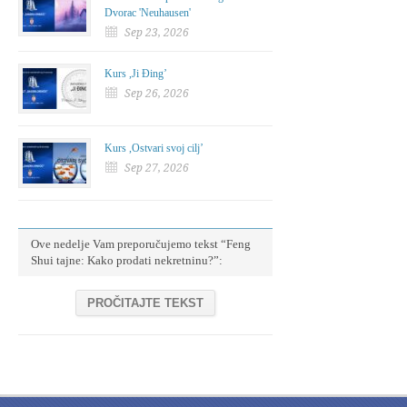
Dvorac 'Neuhausen'
Sep 23, 2026
Kurs ,Ji Đing’
Sep 26, 2026
Kurs ,Ostvari svoj cilj’
Sep 27, 2026
Ove nedelje Vam preporučujemo tekst “Feng
Shui tajne: Kako prodati nekretninu?”:
PROČITAJTE TEKST